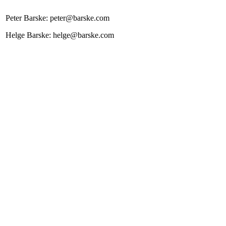
Peter Barske: peter@barske.com
Helge Barske: helge@barske.com